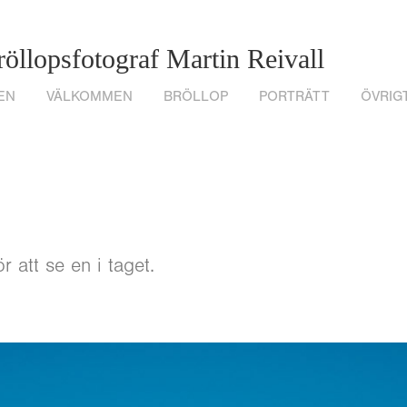
öllopsfotograf Martin Reivall 
EN
VÄLKOMMEN
BRÖLLOP
PORTRÄTT
ÖVRIG
r att se en i taget.