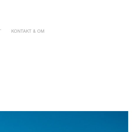
T
KONTAKT & OM