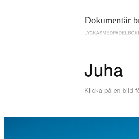
Dokumentär br
LYCKASMEDPADELBOK
Juha
Klicka på en bild fö