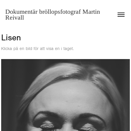
Dokumentär bröllopsfotograf Martin 
Reivall 
Lisen
Klicka på en bild för att visa en i taget.