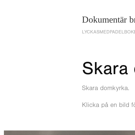
Dokumentär br
LYCKASMEDPADELBOK
Skara
Skara domkyrka.
Klicka på en bild fö