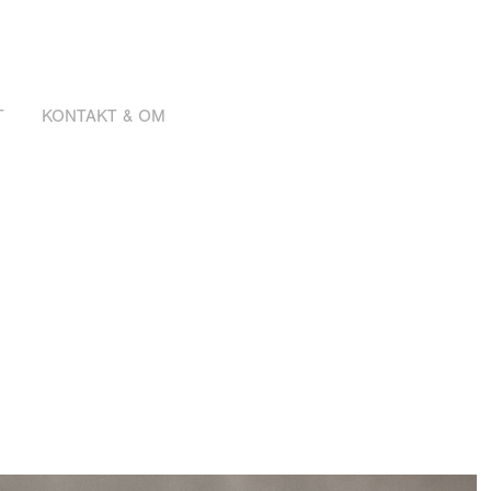
T
KONTAKT & OM